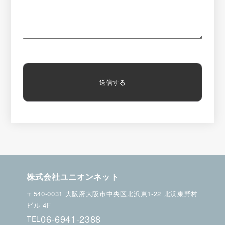
株式会社ユニオンネット
〒540-0031 大阪府大阪市中央区北浜東1-22 北浜東野村
ビル 4F
06-6941-2388
TEL